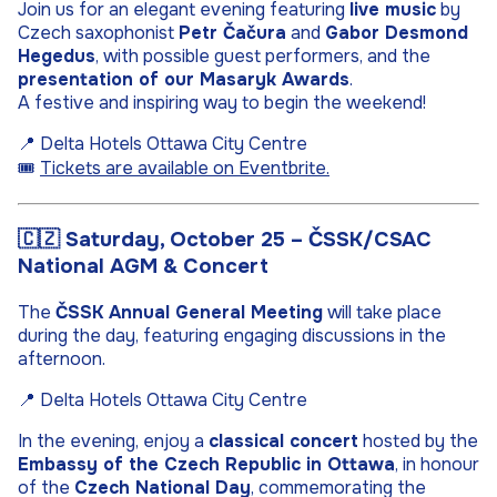
Join us for an elegant evening featuring
live music
by
Czech saxophonist
Petr Čačura
and
Gabor Desmond
Hegedus
, with possible guest performers, and the
presentation of our Masaryk Awards
.
A festive and inspiring way to begin the weekend!
📍
Delta Hotels Ottawa City Centre
🎟️
Tickets are available on Eventbrite.
🇨🇿
Saturday, October 25 – ČSSK/CSAC
National AGM & Concert
The
ČSSK Annual General Meeting
will take place
during the day, featuring engaging discussions in the
afternoon.
📍
Delta Hotels Ottawa City Centre
In the evening, enjoy a
classical concert
hosted by the
Embassy of the Czech Republic in Ottawa
, in honour
of the
Czech National Day
, commemorating the