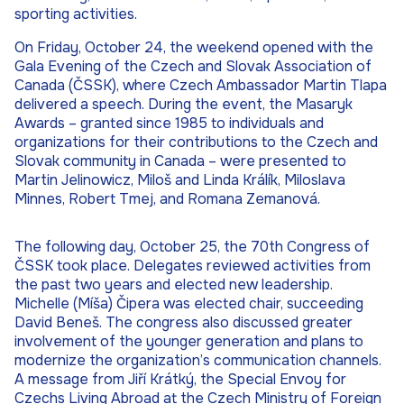
sporting activities.
On Friday, October 24, the weekend opened with the
Gala Evening of the Czech and Slovak Association of
Canada (ČSSK), where Czech Ambassador Martin Tlapa
delivered a speech. During the event, the Masaryk
Awards – granted since 1985 to individuals and
organizations for their contributions to the Czech and
Slovak community in Canada – were presented to
Martin Jelinowicz, Miloš and Linda Králík, Miloslava
Minnes, Robert Tmej, and Romana Zemanová.
The following day, October 25, the 70th Congress of
ČSSK took place. Delegates reviewed activities from
the past two years and elected new leadership.
Michelle (Míša) Čipera was elected chair, succeeding
David Beneš. The congress also discussed greater
involvement of the younger generation and plans to
modernize the organization’s communication channels.
A message from Jiří Krátký, the Special Envoy for
Czechs Living Abroad at the Czech Ministry of Foreign