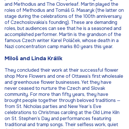
and Methodius and The Cloverleaf. Martin played the
roles of Methodius and Tomáš G. Masaryk (the latter on
stage during the celebrations of the 100th anniversary
of Czechoslovakia’s founding). These are demanding
roles, but audiences can see that he is a seasoned and
accomplished performer. Martin is the grandson of the
famous Czech writer Karel Poláček, whose death in a
Nazi concentration camp marks 80 years this year.
Miloš and Linda Králík
They concluded their work at their successful flower
shop More Flowers and one of Ottawa’s first wholesale
and greenhouse flower businesses. Yet they have
never ceased to nurture the Czech and Slovak
community. For more than fifty years, they have
brought people together through beloved traditions —
from St. Nicholas parties and New Year’s Eve
celebrations to Christmas caroling at the Old Lime Kiln
on St. Stephen’s Day and performances featuring
traditional and tramp songs. Their selfless work, quiet