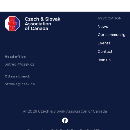
ASSOCIATION
News
Our community
Events
Contact
Head office
Join us
ustredi@cssk.cz
Ottawa branch
ottawa@cssk.ca
© 2026 Czech & Slovak Association of Canada