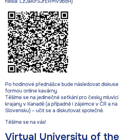
hesla: LzJaKifSJrERMV9bdH)
Po hodinové přednášce bude následovat diskuse
formou online kavárny.
Těšíme se na jedinečné setkání pro česky mluvící
krajany v Kanadě (a případně i zájemce v ČR a na
Slovensku) – učit se a diskutovat společně.
Těšíme se na vás!
Virtual University of the