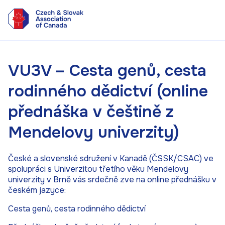
VU3V – Cesta genů, cesta
rodinného dědictví (online
přednáška v češtině z
Mendelovy univerzity)
České a slovenské sdružení v Kanadě (ČSSK/CSAC) ve
spolupráci s Univerzitou třetího věku Mendelovy
univerzity v Brně vás srdečně zve na online přednášku v
českém jazyce:
Cesta genů, cesta rodinného dědictví