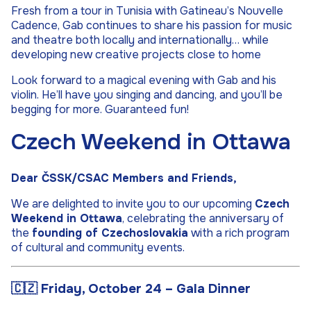
Fresh from a tour in Tunisia with Gatineau’s Nouvelle
Cadence, Gab continues to share his passion for music
and theatre both locally and internationally… while
developing new creative projects close to home
Look forward to a magical evening with Gab and his
violin. He’ll have you singing and dancing, and you’ll be
begging for more. Guaranteed fun!
Czech Weekend in Ottawa
Dear ČSSK/CSAC Members and Friends,
We are delighted to invite you to our upcoming
Czech
Weekend in Ottawa
, celebrating the anniversary of
the
founding of Czechoslovakia
with a rich program
of cultural and community events.
🇨🇿
Friday, October 24 – Gala Dinner