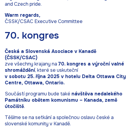
and Czech pride.
Warm regards,
ČSSK/CSAC Executive Committee
70. kongres
Česká a Slovenská Asociace v Kanadě
(ČSSK/CSAC)
zve všechny krajany na
70. kongres a výroční valné
shromáždění
, které se uskuteční
v sobotu 25. října 2025 v hotelu Delta Ottawa City
Centre, Ottawa, Ontario.
Součástí programu bude také
návštěva nedalekého
Památníku obětem komunismu – Kanada, země
útočiště
.
Těšíme se na setkání a společnou oslavu české a
slovenské komunity v Kanadě.