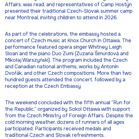
Affairs, was read, and representatives of Camp Hostýn
presented their traditional Czech-Slovak summer camp
near Montreal, inviting children to attend in 2026.
As part of the celebrations, the embassy hosted a
concert of Czech music at Knox Church in Ottawa. The
performance featured opera singer Whitney Leigh
Sloan and the piano Duo Zumi (Zuzana Šimurdová and
Mikołaj Warszyński). The program included the Czech
and Canadian national anthems, works by Antonín
Dvořák, and other Czech compositions. More than two
hundred guests attended the concert, followed by a
reception at the Czech Embassy.
The weekend concluded with the fifth annual “Run for
the Republic,” organized by Sokol Ottawa with support
from the Czech Ministry of Foreign Affairs. Despite the
cold morning weather, dozens of runners of all ages
participated. Participants received medals and
traditional Czech and Slovak refreshments.