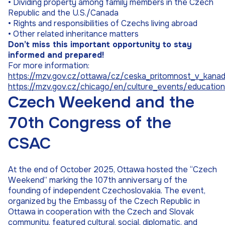
• Dividing property among family members in the Czech
Republic and the U.S./Canada
• Rights and responsibilities of Czechs living abroad
• Other related inheritance matters
Don’t miss this important opportunity to stay
informed and prepared!
F
or more information:
https://mzv.gov.cz/ottawa/cz/ceska_pritomnost_v_kana
https://mzv.gov.cz/chicago/en/culture_events/education
Czech Weekend and the
70th Congress of the
CSAC
At the end of October 2025, Ottawa hosted the “Czech
Weekend” marking the 107th anniversary of the
founding of independent Czechoslovakia. The event,
organized by the Embassy of the Czech Republic in
Ottawa in cooperation with the Czech and Slovak
community, featured cultural, social, diplomatic, and