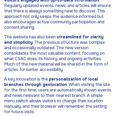
visitors engaged with up-to-date information
.
Regularly updated events, news, and articles will ensure
that there is always something new to discover. This
approach not only keeps the audience informed but
also encourages active community participation and
content sharing.
The website has also been
streamlined for clarity
and simplicity
. The previous structure was complex
and occasionally outdated. The new version
consolidates the most valuable content, focusing on
what CSAC does, its history, and ongoing activities.
Much of the new material will be shared in the form of
articles for better accessibility.
A key innovation is the
personalization of local
branches through geolocation
. When visiting the site
for the first time, users are automatically shown events
and news relevant to their nearest branch. A simple
menu switch allows visitors to change their location
manually, and their browser will remember the setting
for future visits.