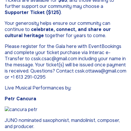
Tickets are available for
$85
, and those wishing to
further support our community may choose a
Supporter Ticket ($125)
.
Your generosity helps ensure our community can
continue to
celebrate, connect, and share our
cultural heritage
together for years to come.
Please register for the Gala here with EventBookings
and complete your ticket purchase via Interac e-
Transfer to cssk.csac@gmail.com including your name in
the message. Your ticket(s) will be issued once payment
is received. Questions? Contact cssk.ottawa@gmail.com
or +1 613 291-0295
Live Musical Performances by:
Petr Cancura
JUNO nominated saxophonist, mandolinist, composer,
and producer.