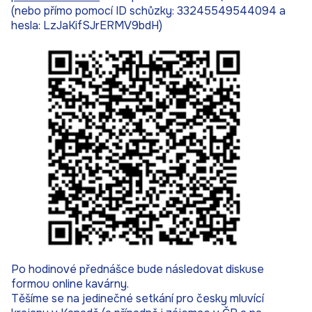
(nebo přímo pomocí ID schůzky: 33245549544094 a
hesla: LzJaKifSJrERMV9bdH)
Po hodinové přednášce bude následovat diskuse
formou online kavárny.
Těšíme se na jedinečné setkání pro česky mluvící