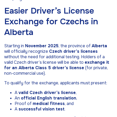
Easier Driver’s License
Exchange for Czechs in
Alberta
Starting in
November 2025
, the province of
Alberta
will officially recognize
Czech driver’s licenses
without the need for additional testing. Holders of a
valid Czech driver’s license will be able to
exchange it
for an Alberta Class 5 driver’s license
(for private,
non-commercial use).
To qualify for the exchange, applicants must present:
A
valid Czech driver’s license
,
An
official English translation
,
Proof of
medical fitness
, and
A
successful vision test
.