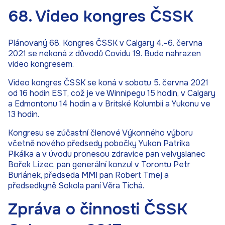
68. Video kongres ČSSK
Plánovaný 68. Kongres ČSSK v Calgary 4.–6. června
2021 se nekoná z důvodů Covidu 19. Bude nahrazen
video kongresem.
Video kongres ČSSK se koná v sobotu 5. června 2021
od 16 hodin
EST
, což je ve Winnipegu 15 hodin, v Calgary
a Edmontonu 14 hodin a v Britské Kolumbii a Yukonu ve
13 hodin.
Kongresu se zúčastní členové Výkonného výboru
včetně nového předsedy pobočky Yukon Patrika
Pikálka a v úvodu pronesou zdravice pan velvyslanec
Bořek Lizec, pan generální konzul v Torontu Petr
Buriánek, předseda
MMI
pan Robert Tmej a
předsedkyně Sokola paní Věra Tichá.
Zpráva o činnosti ČSSK