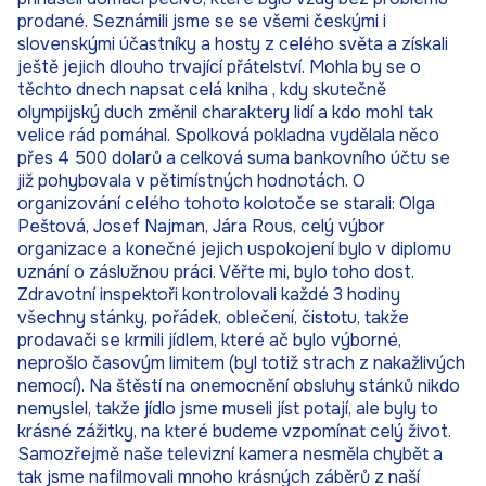
prodané. Seznámili jsme se se všemi českými i
slovenskými účastníky a hosty z celého světa a získali
ještě jejich dlouho trvající přátelství. Mohla by se o
těchto dnech napsat celá kniha , kdy skutečně
olympijský duch změnil charaktery lidí a kdo mohl tak
velice rád pomáhal. Spolková pokladna vydělala něco
přes 4 500 dolarů a celková suma bankovního účtu se
již pohybovala v pětimístných hodnotách. O
organizování celého tohoto kolotoče se starali: Olga
Peštová, Josef Najman, Jára Rous, celý výbor
organizace a konečné jejich uspokojení bylo v diplomu
uznání o záslužnou práci. Věřte mi, bylo toho dost.
Zdravotní inspektoři kontrolovali každé 3 hodiny
všechny stánky, pořádek, oblečení, čistotu, takže
prodavači se krmili jídlem, které ač bylo výborné,
neprošlo časovým limitem (byl totiž strach z nakažlivých
nemocí). Na štěstí na onemocnění obsluhy stánků nikdo
nemyslel, takže jídlo jsme museli jíst potají, ale byly to
krásné zážitky, na které budeme vzpomínat celý život.
Samozřejmě naše televizní kamera nesměla chybět a
tak jsme nafilmovali mnoho krásných záběrů z naší