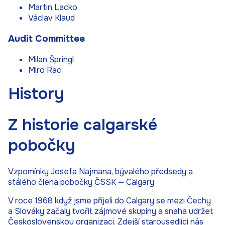
Martin Lacko
Václav Klaud
Audit Committee
Milan Špringl
Miro Rac
History
Z historie calgarské
pobočky
Vzpomínky Josefa Najmana, bývalého předsedy a
stálého člena pobočky ČSSK — Calgary
V roce 1968 když jsme přijeli do Calgary se mezi Čechy
a Slováky začaly tvořit zájmové skupiny a snaha udržet
Československou organizaci. Zdejší starousedlíci nás