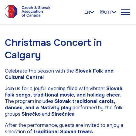
EN
OTT
Christmas Concert in
Calgary
Celebrate the season with the
Slovak Folk and
Cultural Centre
!
Join us for a joyful evening filled with vibrant
Slovak
folk songs, traditional music, and holiday cheer
.
The program includes
Slovak traditional carols,
dances, and a Nativity play
performed by the folk
groups
Slnečko
and
Slnečnica
.
After the performance, guests are invited to enjoy a
selection of
traditional Slovak treats
.