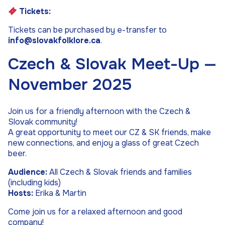
Tickets:
Tickets can be purchased by e-transfer to
info@slovakfolklore.ca
.
Czech & Slovak Meet-Up —
November 2025
Join us for a friendly afternoon with the Czech &
Slovak community!
A great opportunity to meet our CZ & SK friends, make
new connections, and enjoy a glass of great Czech
beer.
Audience:
All Czech & Slovak friends and families
(including kids)
Hosts:
Erika & Martin
Come join us for a relaxed afternoon and good
company!