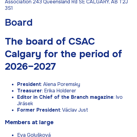
Association 243 Queensland Rd SE CALGARY, AB T2J
3S1
Board
The board of CSAC
Calgary for the period of
2026–2027
President
: Alena Poremsky
Treasurer
: Erika Holderer
Editor in Chief of the Branch magazine
: Ivo
Jirásek
Former President
: Václav Just
Members at large
Eva Golušková