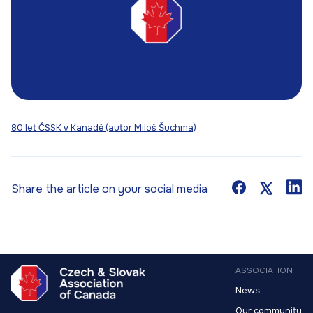
80 let ČSSK v Kanadě (autor Miloš Šuchma)
Share the article on your social media
ASSOCIATION
News
Our community