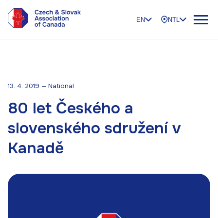
EN
NTL
13. 4. 2019 — National
80 let Českého a
slovenského sdružení v
Kanadě