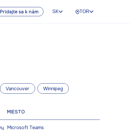
Pridajte sa k nám
SK
TOR
Vancouver
Winnipeg
MIESTO
vy
Microsoft Teams