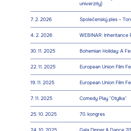
univerzity)
7. 2. 2026
Společenský ples – To
4. 2. 2026
WEBINAR: Inheritance 
30. 11. 2025
Bohemian Holiday: A Fes
22. 11. 2025
European Union Film Fes
19. 11. 2025
European Union Film Fes
7. 11. 2025
Comedy Play “Otylka”
25. 10. 2025
70. kongres
24. 10. 2025
Gala Dinner & Dance 2