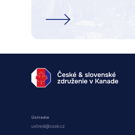
Ústredie
ustredi@cssk.cz