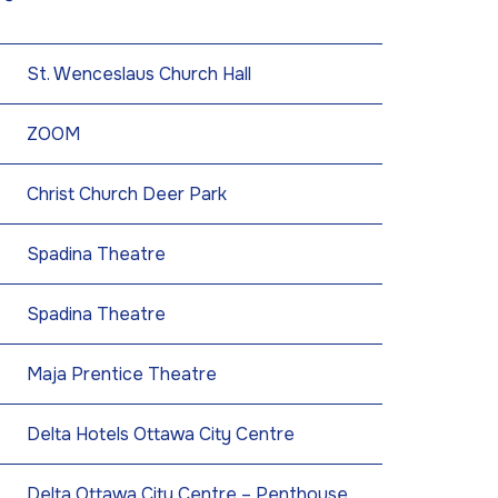
St. Wenceslaus Church Hall
ZOOM
Christ Church Deer Park
Spadina Theatre
Spadina Theatre
Maja Prentice Theatre
Delta Hotels Ottawa City Centre
Delta Ottawa City Centre – Penthouse