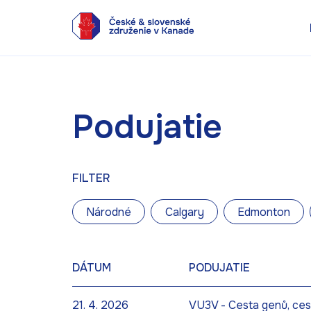
Podujatie
FILTER
Národné
Calgary
Edmonton
DÁTUM
PODUJATIE
21. 4. 2026
VU3V - Cesta genů, ces