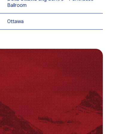
Ballroom
Ottawa