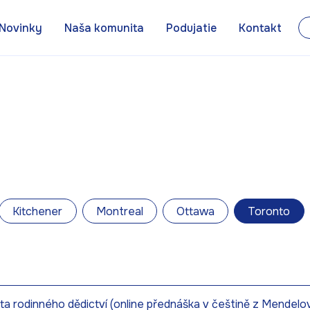
Novinky
Naša komunita
Podujatie
Kontakt
Kitchener
Montreal
Ottawa
Toronto
ta rodinného dědictví (online přednáška v češtině z Mendelo