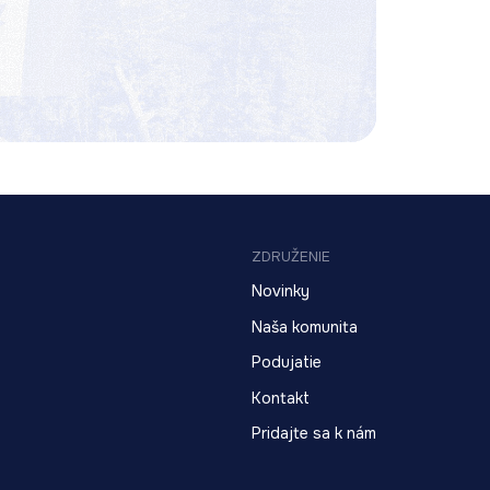
ZDRUŽENIE
Novinky
Naša komunita
Podujatie
Kontakt
Pridajte sa k nám