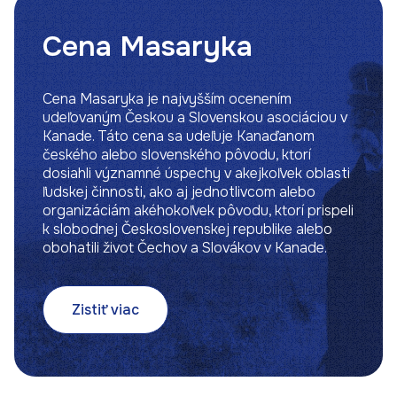
Cena Masaryka
Cena Masaryka je najvyšším ocenením
udeľovaným Českou a Slovenskou asociáciou v
Kanade. Táto cena sa udeľuje Kanaďanom
českého alebo slovenského pôvodu, ktorí
dosiahli významné úspechy v akejkoľvek oblasti
ľudskej činnosti, ako aj jednotlivcom alebo
organizáciám akéhokoľvek pôvodu, ktorí prispeli
k slobodnej Československej republike alebo
obohatili život Čechov a Slovákov v Kanade.
Zistiť viac