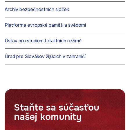
Archiv bezpečnostních složek
Platforma evropské paměti a svědomí
Ústav pro studium totalitních režimů
Úrad pre Slovákov žijúcich v zahraničí
Staňte sa súčasťou
našej komunity