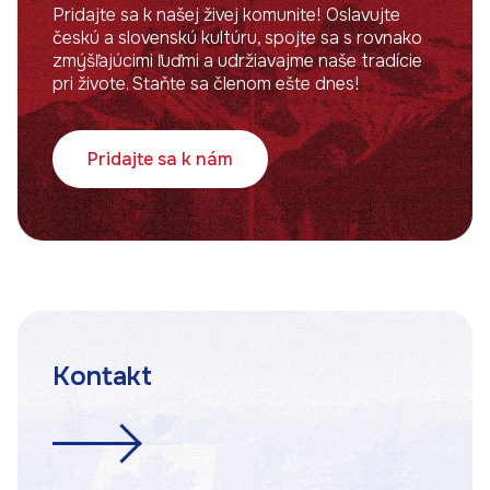
Pridajte sa k našej živej komunite! Oslavujte
českú a slovenskú kultúru, spojte sa s rovnako
zmýšľajúcimi ľuďmi a udržiavajme naše tradície
pri živote. Staňte sa členom ešte dnes!
Pridajte sa k nám
Kontakt