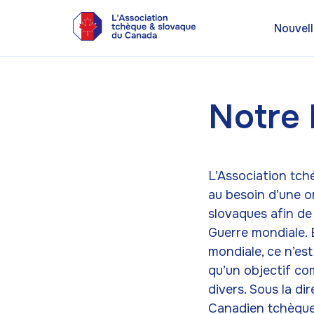
Nouvell
Notre 
L’Association tch
au besoin d’une o
slovaques afin de
Guerre mondiale. 
mondiale, ce n’es
qu’un objectif co
divers. Sous la d
Canadien tchèque 