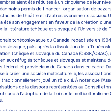
embres aient été réduites à un cinquième de leur niv
néanmoins permis de financer l’organisation de bazars
ctacles de théâtre et d’autres événements sociaux. Un
 été son engagement en faveur de la création d’une
la littérature tchèque et slovaque à l’Université de 
ionale tchécoslovaque du Canada, rebaptisée en 198
coslovaque, puis, après la dissolution de la Tchécosl
tion tchèque et slovaque du Canada (ČSSK/CSAC),
en aux réfugiés tchèques et slovaques et maintenu d
 fédéral et provinciaux du Canada dans ce cadre. Dan
se à créer une société multiculturelle, les association
 traditionnellement joué un rôle clé. À noter que l’Ass
nisations de la diaspora représentées au Conseil ethn
ntribué à l’adoption de la Loi sur le multiculturalisme
i.