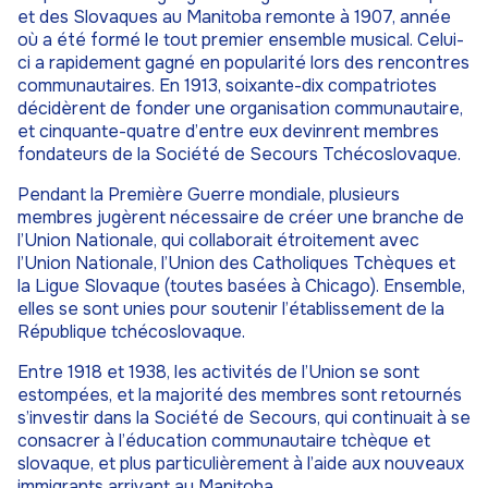
et des Slovaques au Manitoba remonte à 1907, année
où a été formé le tout premier ensemble musical. Celui-
ci a rapidement gagné en popularité lors des rencontres
communautaires. En 1913, soixante-dix compatriotes
décidèrent de fonder une organisation communautaire,
et cinquante-quatre d’entre eux devinrent membres
fondateurs de la Société de Secours Tchécoslovaque.
Pendant la Première Guerre mondiale, plusieurs
membres jugèrent nécessaire de créer une branche de
l’Union Nationale, qui collaborait étroitement avec
l’Union Nationale, l’Union des Catholiques Tchèques et
la Ligue Slovaque (toutes basées à Chicago). Ensemble,
elles se sont unies pour soutenir l’établissement de la
République tchécoslovaque.
Entre 1918 et 1938, les activités de l’Union se sont
estompées, et la majorité des membres sont retournés
s’investir dans la Société de Secours, qui continuait à se
consacrer à l’éducation communautaire tchèque et
slovaque, et plus particulièrement à l’aide aux nouveaux
immigrants arrivant au Manitoba.