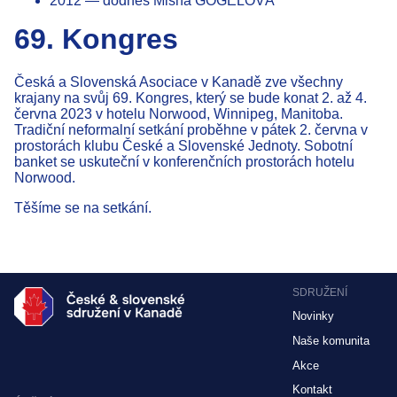
2012 — dodnes Misha GOGELOVÁ
69. Kongres
Česká a Slovenská Asociace v Kanadě zve všechny
krajany na svůj 69. Kongres, který se bude konat 2. až 4.
června 2023 v hotelu Norwood, Winnipeg, Manitoba.
Tradiční neformalní setkání proběhne v pátek 2. června v
prostorách klubu České a Slovenské Jednoty. Sobotní
banket se uskuteční v konferenčních prostorách hotelu
Norwood.
Těšíme se na setkání.
SDRUŽENÍ
Novinky
Naše komunita
Akce
Kontakt