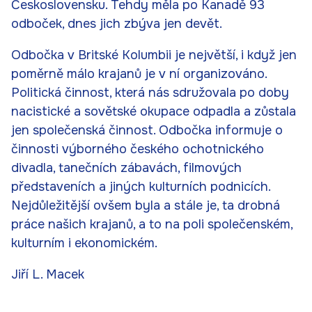
Československu. Tehdy měla po Kanadě 93
odboček, dnes jich zbýva jen devět.
Odbočka v Britské Kolumbii je největší, i když jen
poměrně málo krajanů je v ní organizováno.
Politická činnost, která nás sdružovala po doby
nacistické a sovětské okupace odpadla a zůstala
jen společenská činnost. Odbočka informuje o
činnosti výborného českého ochotnického
divadla, tanečních zábavách, filmových
představeních a jiných kulturních podnicích.
Nejdůležitější ovšem byla a stále je, ta drobná
práce našich krajanů, a to na poli společenském,
kulturním i ekonomickém.
Jiří L. Macek