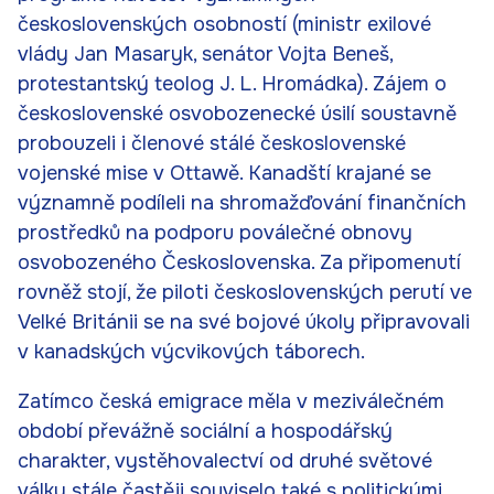
československých osobností (ministr exilové
vlády Jan Masaryk, senátor Vojta Beneš,
protestantský teolog J. L. Hromádka). Zájem o
československé osvobozenecké úsilí soustavně
probouzeli i členové stálé československé
vojenské mise v Ottawě. Kanadští krajané se
významně podíleli na shromažďování finančních
prostředků na podporu poválečné obnovy
osvobozeného Československa. Za připomenutí
rovněž stojí, že piloti československých perutí ve
Velké Británii se na své bojové úkoly připravovali
v kanadských výcvikových táborech.
Zatímco česká emigrace měla v meziválečném
období převážně sociální a hospodářský
charakter, vystěhovalectví od druhé světové
války stále častěji souviselo také s politickými