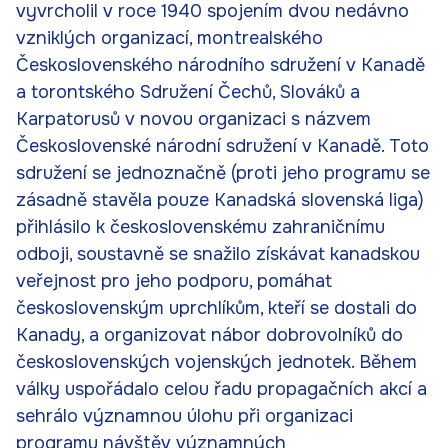
vyvrcholil v roce 1940 spojením dvou nedávno
vzniklých organizací, montrealského
Československého národního sdružení v Kanadě
a torontského Sdružení Čechů, Slováků a
Karpatorusů v novou organizaci s názvem
Československé národní sdružení v Kanadě. Toto
sdružení se jednoznačně (proti jeho programu se
zásadně stavěla pouze Kanadská slovenská liga)
přihlásilo k československému zahraničnímu
odboji, soustavně se snažilo získávat kanadskou
veřejnost pro jeho podporu, pomáhat
československým uprchlíkům, kteří se dostali do
Kanady, a organizovat nábor dobrovolníků do
československých vojenských jednotek. Během
války uspořádalo celou řadu propagačních akcí a
sehrálo významnou úlohu při organizaci
programu návštěv významných