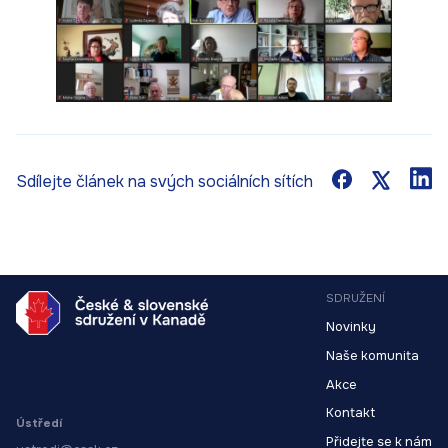
Sdílejte článek na svých sociálních sítích
SDRUŽENÍ
Novinky
Naše komunita
Akce
Kontakt
Ústředí
Přidejte se k nám