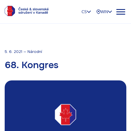
CS
WIN
5. 6. 2021 — Národní
68. Kongres