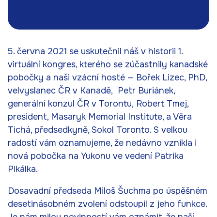
5. června 2021 se uskutečnil náš v historii 1.
virtuální kongres, kterého se zúčastnily kanadské
pobočky a naši vzácní hosté — Bořek Lizec, PhD,
velvyslanec ČR v Kanadě, Petr Buriánek,
generální konzul ČR v Torontu, Robert Tmej,
president, Masaryk Memorial Institute, a Věra
Tichá, předsedkyně, Sokol Toronto. S velkou
radostí vám oznamujeme, že nedávno vznikla i
nová pobočka na Yukonu ve vedení Patrika
Pikálka.
Dosavadní předseda Miloš Šuchma po úspěšném
desetinásobném zvolení odstoupil z jeho funkce.