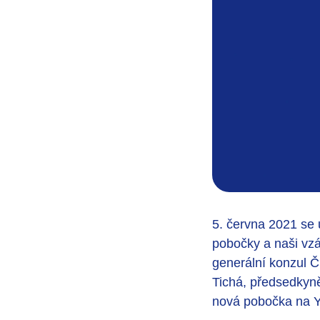
5. června 2021 se u
pobočky a naši vz
generální konzul Č
Tichá, předsedkyně
nová pobočka na Y