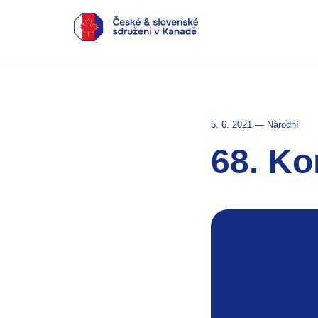
5. 6. 2021 — Národní
68. Ko