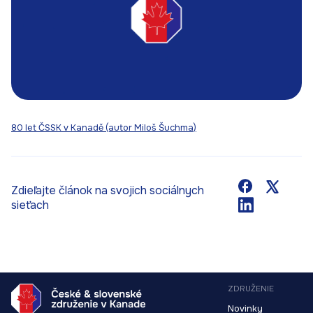
80 let ČSSK v Kanadě (autor Miloš Šuchma)
Zdieľajte článok na svojich sociálnych
sieťach
ZDRUŽENIE
Novinky