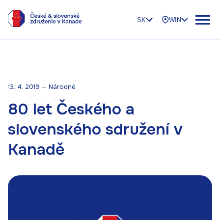
SK
WIN
13. 4. 2019 — Národné
80 let Českého a
slovenského sdružení v
Kanadě