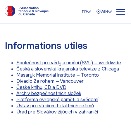
FR
WIN
Informations utiles
Společnost pro vědy a umění (SVU) — worldwide
Česká a slovenská krajanská televize z Chicaga
Masaryk Memorial Institute — Toronto
Divadlo Za rohem — Vancouver
České knihy, CD a DVD
Archiv bezpečnostních složek
Platforma evropské paměti a svědomí
Ústav pro studium totalitních režimů
Úrad pre Slovákov žijúcich v zahraničí