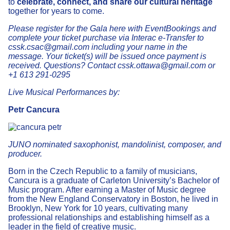
to
celebrate, connect, and share our cultural heritage
together for years to come.
Please register for the Gala here with EventBookings and
complete your ticket purchase via Interac e-Transfer to
cssk.csac@gmail.com including your name in the
message. Your ticket(s) will be issued once payment is
received. Questions? Contact cssk.ottawa@gmail.com or
+1 613 291-0295
Live Musical Performances by:
Petr Cancura
JUNO nominated saxophonist, mandolinist, composer, and
producer.
Born in the Czech Republic to a family of musicians,
Cancura is a graduate of Carleton University’s Bachelor of
Music program. After earning a Master of Music degree
from the New England Conservatory in Boston, he lived in
Brooklyn, New York for 10 years, cultivating many
professional relationships and establishing himself as a
leader in the field of creative music.