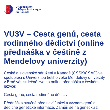
VU3V – Cesta genů, cesta
rodinného dědictví (online
přednáška v češtině z
Mendelovy univerzity)
České a slovenské sdružení v Kanadě (ČSSK/CSAC) ve
spolupráci s Univerzitou třetího věku Mendelovy univerzity
v Brně vás srdečně zve na online přednášku v českém
jazyce:
Cesta genů, cesta rodinného dědictví
Přednáška stručně představí funkci a význam genů a
dědičné genetické informace. Zaměří se na genetiku z