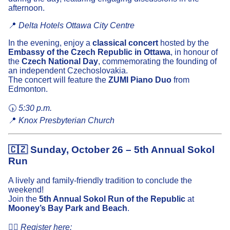
afternoon.
📍
Delta Hotels Ottawa City Centre
In the evening, enjoy a
classical concert
hosted by the
Embassy of the Czech Republic in Ottawa
, in honour of
the
Czech National Day
, commemorating the founding of
an independent Czechoslovakia.
The concert will feature the
ZUMI Piano Duo
from
Edmonton.
🕠
5:30 p.m.
📍
Knox Presbyterian Church
🇨🇿
Sunday, October 26 – 5th Annual Sokol
Run
A lively and family-friendly tradition to conclude the
weekend!
Join the
5th Annual Sokol Run of the Republic
at
Mooney’s Bay Park and Beach
.
🏃‍♀️
Register here: