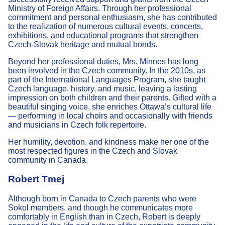
Ministry of Foreign Affairs. Through her professional
commitment and personal enthusiasm, she has contributed
to the realization of numerous cultural events, concerts,
exhibitions, and educational programs that strengthen
Czech-Slovak heritage and mutual bonds.
Beyond her professional duties, Mrs. Minnes has long
been involved in the Czech community. In the 2010s, as
part of the International Languages Program, she taught
Czech language, history, and music, leaving a lasting
impression on both children and their parents. Gifted with a
beautiful singing voice, she enriches Ottawa’s cultural life
— performing in local choirs and occasionally with friends
and musicians in Czech folk repertoire.
Her humility, devotion, and kindness make her one of the
most respected figures in the Czech and Slovak
community in Canada.
Robert Tmej
Although born in Canada to Czech parents who were
Sokol members, and though he communicates more
comfortably in English than in Czech, Robert is deeply