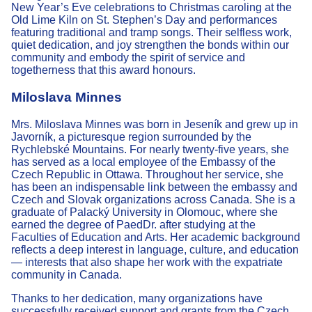
New Year’s Eve celebrations to Christmas caroling at the
Old Lime Kiln on St. Stephen’s Day and performances
featuring traditional and tramp songs. Their selfless work,
quiet dedication, and joy strengthen the bonds within our
community and embody the spirit of service and
togetherness that this award honours.
Miloslava Minnes
Mrs. Miloslava Minnes was born in Jeseník and grew up in
Javorník, a picturesque region surrounded by the
Rychlebské Mountains. For nearly twenty-five years, she
has served as a local employee of the Embassy of the
Czech Republic in Ottawa. Throughout her service, she
has been an indispensable link between the embassy and
Czech and Slovak organizations across Canada. She is a
graduate of Palacký University in Olomouc, where she
earned the degree of PaedDr. after studying at the
Faculties of Education and Arts. Her academic background
reflects a deep interest in language, culture, and education
— interests that also shape her work with the expatriate
community in Canada.
Thanks to her dedication, many organizations have
successfully received support and grants from the Czech