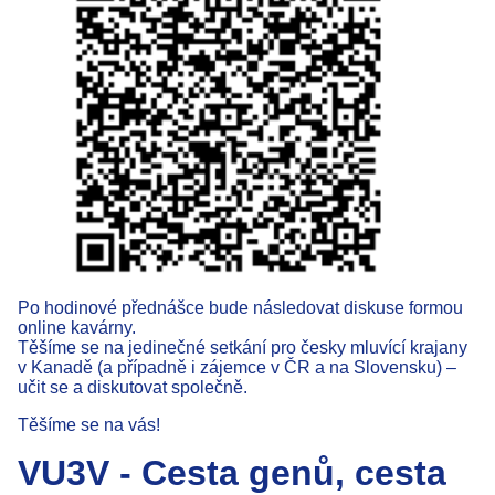
Po hodinové přednášce bude následovat diskuse formou
online kavárny.
Těšíme se na jedinečné setkání pro česky mluvící krajany
v Kanadě (a případně i zájemce v ČR a na Slovensku) –
učit se a diskutovat společně.
Těšíme se na vás!
VU3V - Cesta genů, cesta