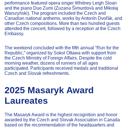
performance featured opera singer Whitney Leigh Sloan
and the piano Duo Zumi (Zuzana Šimurdová and Mikołaj
Warszyński). The program included the Czech and
Canadian national anthems, works by Antonín Dvořák, and
other Czech compositions. More than two hundred guests
attended the concert, followed by a reception at the Czech
Embassy.
The weekend concluded with the fifth annual “Run for the
Republic,” organized by Sokol Ottawa with support from
the Czech Ministry of Foreign Affairs. Despite the cold
morning weather, dozens of runners of all ages
participated. Participants received medals and traditional
Czech and Slovak refreshments.
2025 Masaryk Award
Laureates
The Masaryk Award is the highest recognition and honor
awarded by the Czech and Slovak Association in Canada
based on the recommendation of the headquarters and