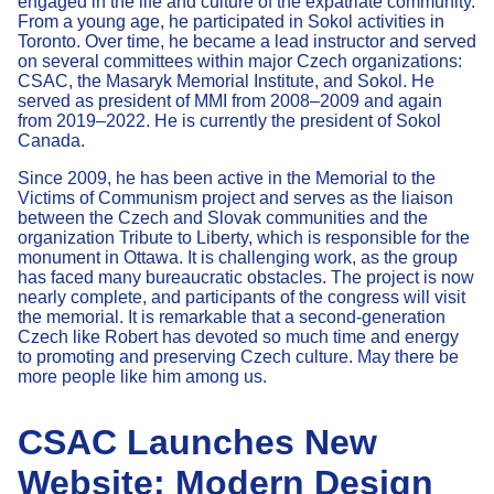
engaged in the life and culture of the expatriate community.
From a young age, he participated in Sokol activities in
Toronto. Over time, he became a lead instructor and served
on several committees within major Czech organizations:
CSAC, the Masaryk Memorial Institute, and Sokol. He
served as president of MMI from 2008–2009 and again
from 2019–2022. He is currently the president of Sokol
Canada.
Since 2009, he has been active in the Memorial to the
Victims of Communism project and serves as the liaison
between the Czech and Slovak communities and the
organization Tribute to Liberty, which is responsible for the
monument in Ottawa. It is challenging work, as the group
has faced many bureaucratic obstacles. The project is now
nearly complete, and participants of the congress will visit
the memorial. It is remarkable that a second-generation
Czech like Robert has devoted so much time and energy
to promoting and preserving Czech culture. May there be
more people like him among us.
CSAC Launches New
Website: Modern Design