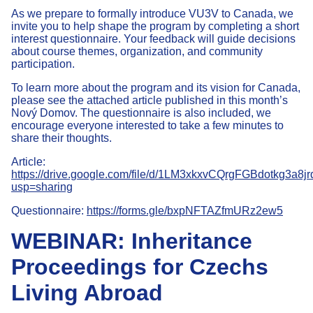
As we prepare to formally introduce VU3V to Canada, we
invite you to help shape the program by completing a short
interest questionnaire. Your feedback will guide decisions
about course themes, organization, and community
participation.
To learn more about the program and its vision for Canada,
please see the attached article published in this month’s
Nový Domov. The questionnaire is also included, we
encourage everyone interested to take a few minutes to
share their thoughts.
Article:
https://drive.google.com/file/d/1LM3xkxvCQrgFGBdotkg3a8j
usp=sharing
Questionnaire:
https://forms.gle/bxpNFTAZfmURz2ew5
WEBINAR: Inheritance
Proceedings for Czechs
Living Abroad