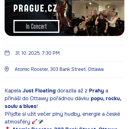
31. 10. 2025, 7:30 PM
Atomic Rooster, 303 Bank Street, Ottawa
Kapela
Just Floating
dorazila až z
Prahy
a
přináší do Ottawy pořádnou dávku
popu, rocku,
soulu a blues
!
Přijďte si užít večer plný hudby, energie a české
atmosféry