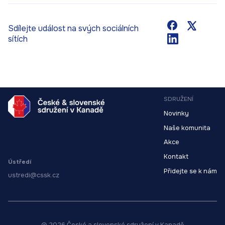
Sdílejte událost na svých sociálních
sítích
SDRUŽENÍ
Novinky
Naše komunita
Akce
Kontakt
Ústředí
Přidejte se k nám
ustredi@cssk.cz
© 2026 České a slovenské sdružení v Kanadě