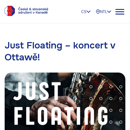
CS
NTL
Just Floating – koncert v
Ottawě!